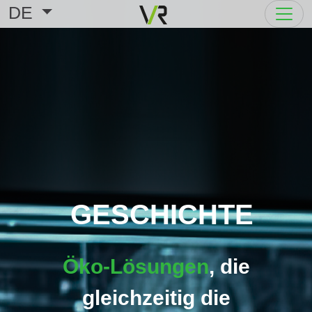
DE
GESCHICHTE
Öko-Lösungen
, die
gleichzeitig die