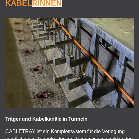
KABEL
RINNEN
Träger und Kabelkanäle in Tunneln
CABLETRAY ist ein Komplettsystem für die Verlegung
von Kabeln in Tunneln, dessen Trägersystem direkt in den