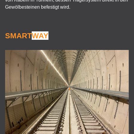
Gewölbesteinen befestigt wird.
SMART
WAY