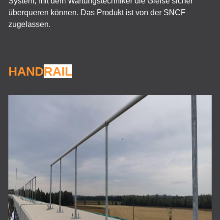
System, mit dem Wartungstechniker die Gleise sicher
überqueren können. Das Produkt ist von der SNCF
zugelassen.
HAND
RAIL