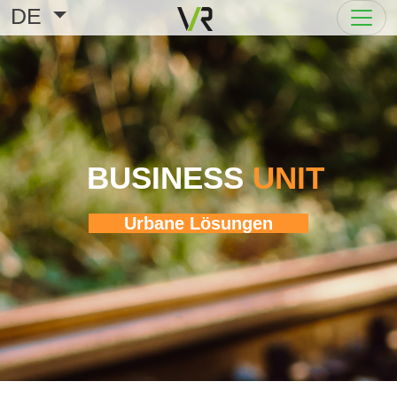
DE
BUSINESS
UNIT
Urbane Lösungen